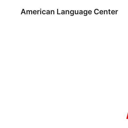
Skip
American Language Center
to
content