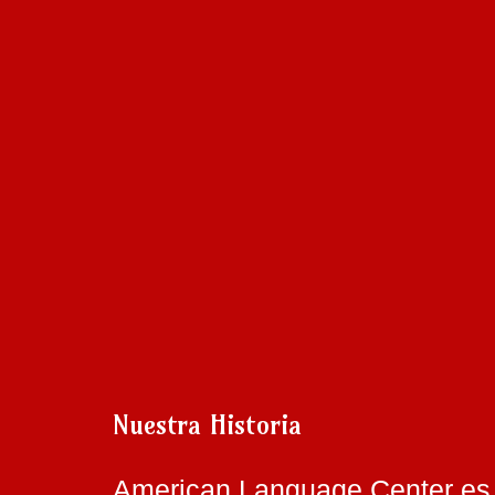
Nuestra Historia
American Language Center es 