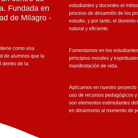
estudiantes y docentes el méto
sa. Fundada en
proceso de desarrollo de los pr
ad de Milagro -
estudio,
y
por tanto, el dominio
natural y eficiente.
ntiene como una
Fomentamos en los estudiantes
dad de alumnos que la
principios morales y espirituale
 dentro de la
manifestación de vida.
Aplicamos en nuestro proyecto
uso
de
recursos
pedagógicos
y 
son elementos estimulantes del 
en
dinamismo al
momento de pon