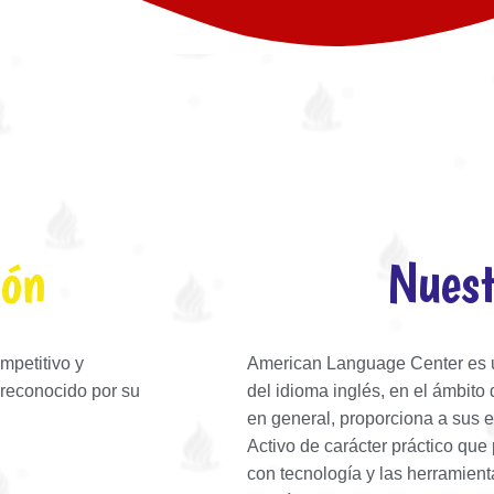
ión
Nuest
mpetitivo y
American Language Center es u
 reconocido por su
del idioma
inglés
, en el ámbito
en general, proporciona a sus 
Activo de carácter práctico que 
con tecnología y las herramien