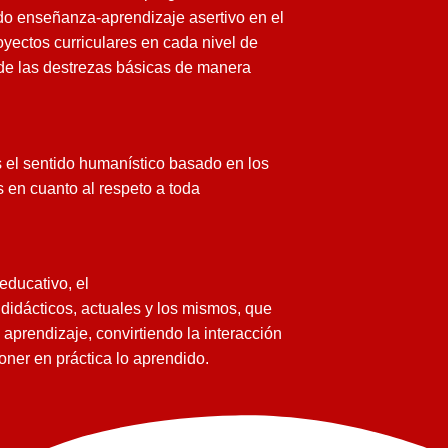
do enseñanza-aprendizaje asertivo en el
oyectos curriculares en cada nivel de
 de las destrezas básicas de manera
 el sentido humanístico basado en los
s en cuanto al respeto a toda
 e
ducativo, el
didácticos
, actuales y los mismos, que
aprendizaje, convirtiendo la interacción
er en práctica lo aprendido.